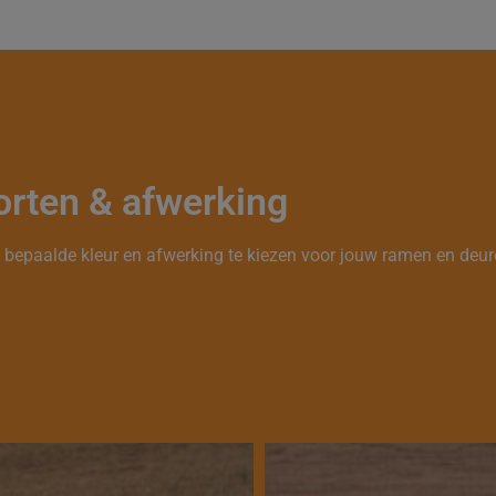
orten & afwerking
en bepaalde kleur en afwerking te kiezen voor jouw ramen en deu