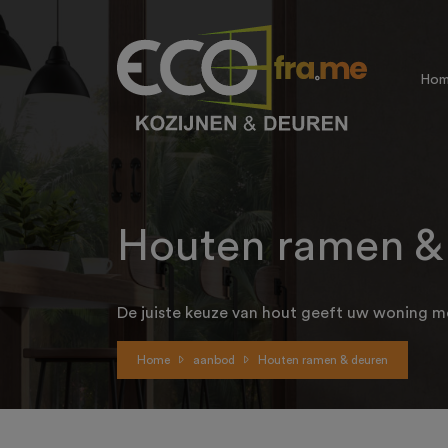
Ho
Houten ramen &
De juiste keuze van hout geeft uw woning me
Home
aanbod
Houten ramen & deuren