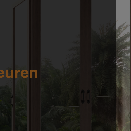
euren