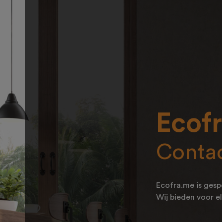
Ecof
Contac
Ecofra.me is gesp
Wij bieden voor el