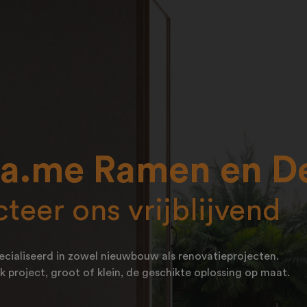
ra.me Ramen en D
teer ons vrijblijvend
ecialiseerd in zowel nieuwbouw als renovatieprojecten.
k project, groot of klein, de geschikte oplossing op maat.