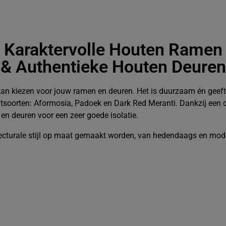
Karaktervolle Houten Ramen
& Authentieke Houten Deuren
e kan kiezen voor jouw ramen en deuren. Het is duurzaam én geef
tsoorten: Aformosia, Padoek en Dark Red Meranti. Dankzij een
n deuren voor een zeer goede isolatie.
cturale stijl op maat gemaakt worden, van hedendaags en modern