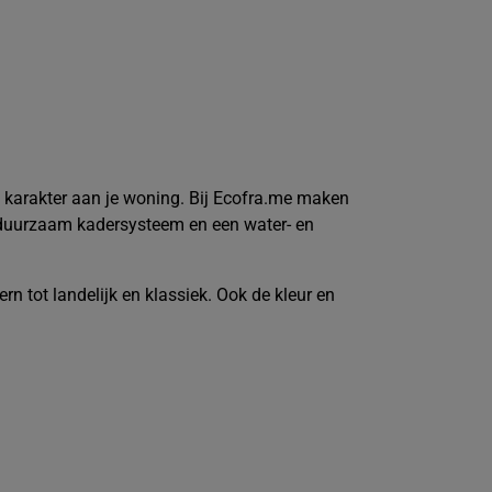
t karakter aan je woning.
Bij Ecofra.me maken
 duurzaam kadersysteem en een water- en
 tot landelijk en klassiek. Ook de kleur en