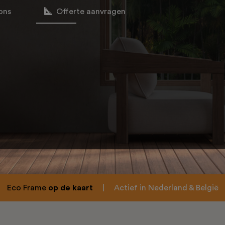
ons
Offerte aanvragen
Eco Frame
op de kaart
|
Actief in Nederland & België