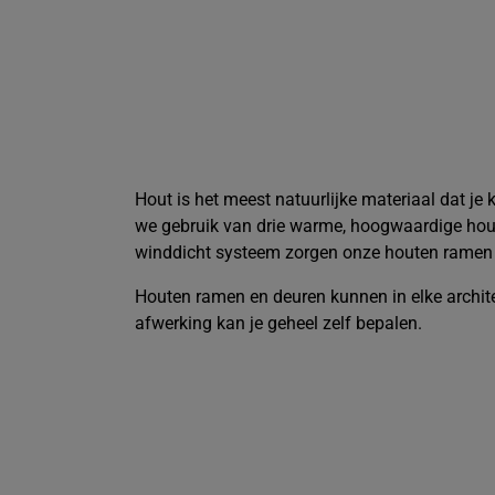
Hout is het meest natuurlijke materiaal dat j
we gebruik van drie warme, hoogwaardige hou
winddicht systeem zorgen onze houten ramen e
Houten ramen en deuren kunnen in elke archite
afwerking kan je geheel zelf bepalen.