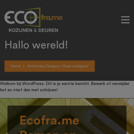
Hallo wereld!
Home
Archive by Category "Geen categorie"
Welkom bij WordPress. Dit is je eerste bericht. Bewerk of verwijder
het en start dan met schrijven!
Ecofra.me