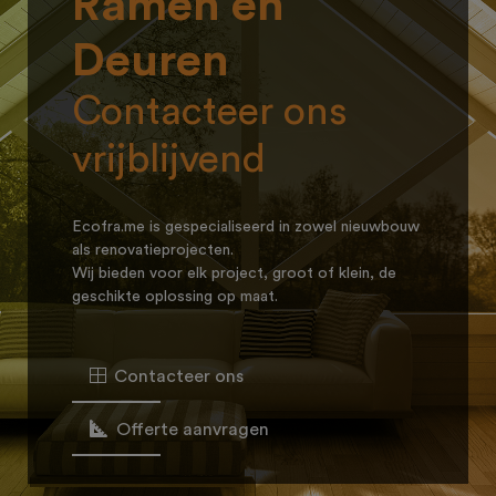
Ramen en
Deuren
Contacteer ons
vrijblijvend
Ecofra.me is gespecialiseerd in zowel nieuwbouw
als renovatieprojecten.
Wij bieden voor elk project, groot of klein, de
geschikte oplossing op maat.
Contacteer ons
Offerte aanvragen