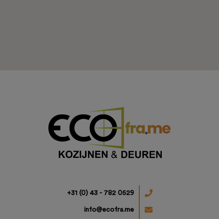
Projecten
Ons aanbod
+31 (0) 43 - 782 0529
info@ecofra.me