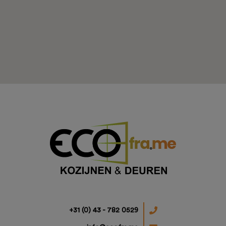
Projecten
Ons aanbod
+31 (0) 43 - 782 0529