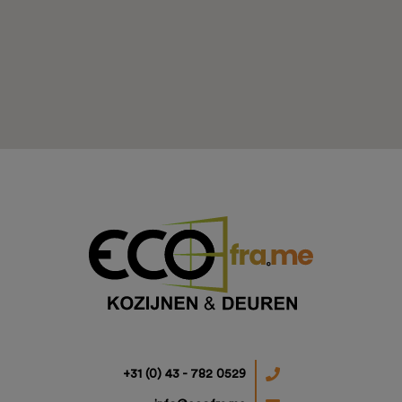
Projecten
Ons aanbod
+31 (0) 43 - 782 0529