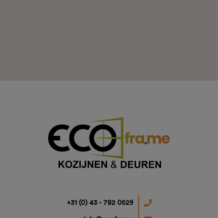
Projecten
Ons aanbod
+31 (0) 43 - 782 0529