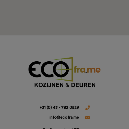
Projecten
Ons aanbod
+31 (0) 43 - 782 0529
info@ecofra.me