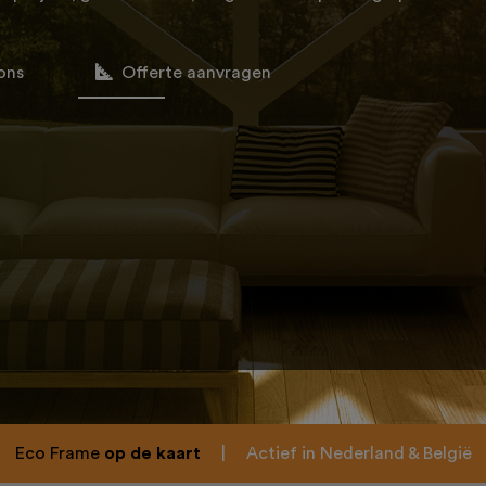
ons
Offerte aanvragen
Eco Frame
op de kaart
|
Actief in Nederland & België