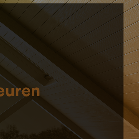
euren